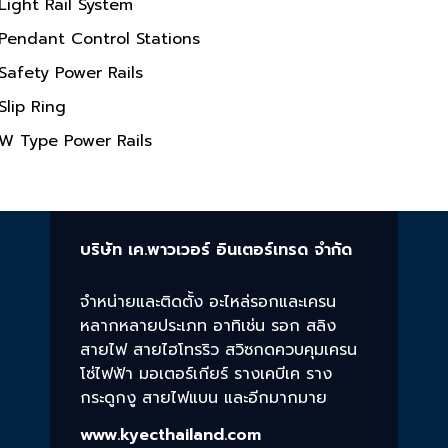
Light Rail System
Pendant Control Stations
Safety Power Rails
Slip Ring
W Type Power Rails
บริษัท เค.พาวเวอร์ อินเตอร์เทรด จำกัด
จำหน่ายและติดตั้ง อะไหล่รอกและเครน
หลากหลายประเภท อาทิเช่น รอก สลิง
สายไฟ สายไฮโทรริว สวิซกดควบคุมเครน
โซ่ไฟฟ้า มอเตอร์เกียร์ รางเคบีเค ราง
กระดูกงู สายไฟแบน และอีกมากมาย
www.kyecthailand.com