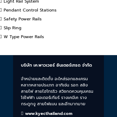
Light Rail System
Pendant Control Stations
Safety Power Rails
Slip Ring
W Type Power Rails
บริษัท เค.พาวเวอร์ อินเตอร์เทรด จำกัด
จำหน่ายและติดตั้ง อะไหล่รอกและเครน
หลากหลายประเภท อาทิเช่น รอก สลิง
สายไฟ สายไฮโทรริว สวิซกดควบคุมเครน
โซ่ไฟฟ้า มอเตอร์เกียร์ รางเคบีเค ราง
กระดูกงู สายไฟแบน และอีกมากมาย
www.kyecthailand.com